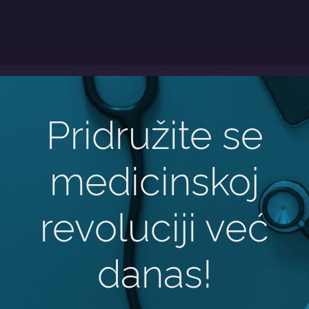
Pridružite se
medicinskoj
revoluciji već
danas!