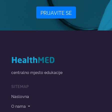
PRIJAVITE SE
centralno mjesto edukacije
SITEMAP
Naslovna
O nama