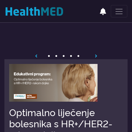
Optimalno liječenje
bolesnika s HR+/HER2-