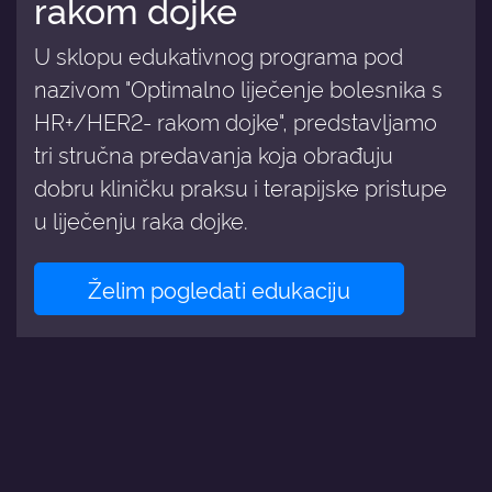
rakom dojke
U sklopu edukativnog programa pod
nazivom "Optimalno liječenje bolesnika s
HR+/HER2- rakom dojke", predstavljamo
tri stručna predavanja koja obrađuju
dobru kliničku praksu i terapijske pristupe
u liječenju raka dojke.
Želim pogledati edukaciju