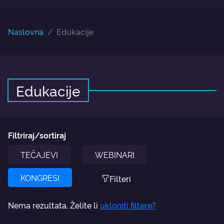
Naslovna
Edukacije
Edukacije
Filtriraj/sortiraj
TEČAJEVI
WEBINARI
KONGRESI
Filteri
Nema rezultata. Želite li
ukloniti filtere?