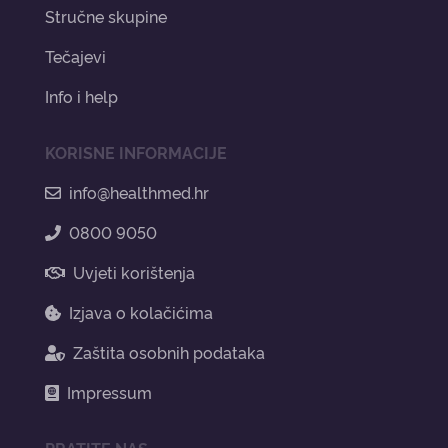
Stručne skupine
Tečajevi
Info i help
KORISNE INFORMACIJE
info@healthmed.hr
0800 9050
Uvjeti korištenja
Izjava o kolačićima
Zaštita osobnih podataka
Impressum