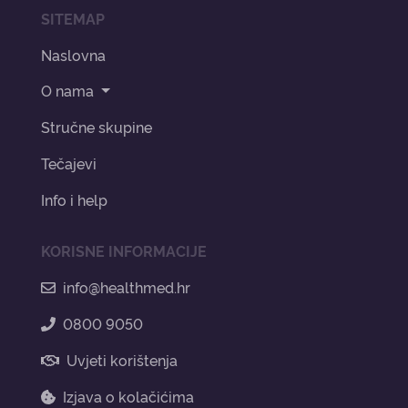
SITEMAP
Naslovna
O nama
Stručne skupine
Tečajevi
Info i help
KORISNE INFORMACIJE
info@healthmed.hr
0800 9050
Uvjeti korištenja
Izjava o kolačićima