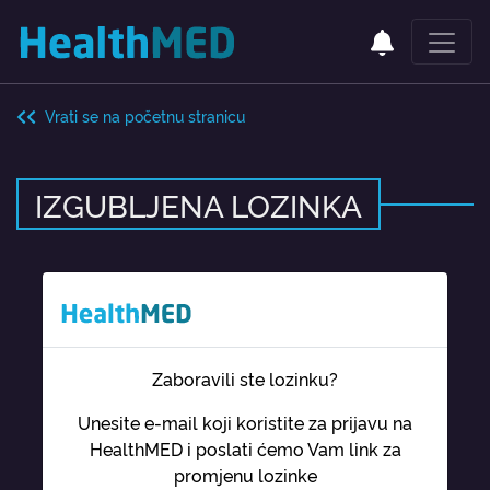
Vrati se na početnu stranicu
IZGUBLJENA LOZINKA
Zaboravili ste lozinku?
Unesite e-mail koji koristite za prijavu na
HealthMED i poslati ćemo Vam link za
promjenu lozinke