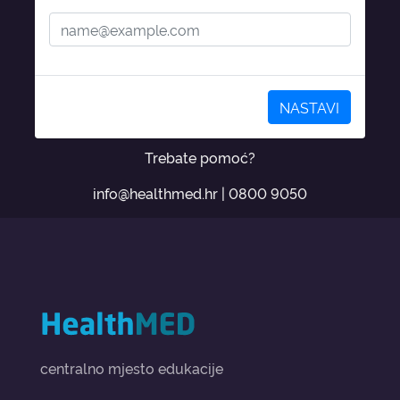
NASTAVI
Trebate pomoć?
info@healthmed.hr
|
0800 9050
centralno mjesto edukacije