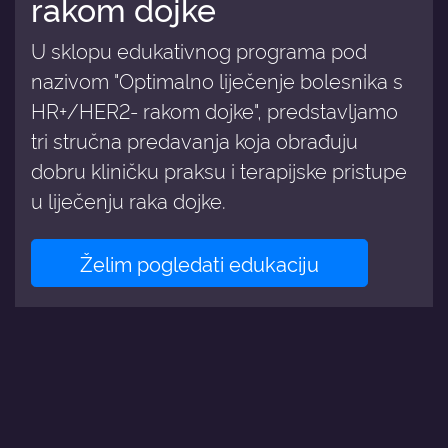
rakom dojke
U sklopu edukativnog programa pod
nazivom "Optimalno liječenje bolesnika s
HR+/HER2- rakom dojke", predstavljamo
tri stručna predavanja koja obrađuju
dobru kliničku praksu i terapijske pristupe
u liječenju raka dojke.
Želim pogledati edukaciju