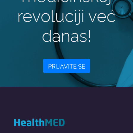
revoluciji već
danas!
PRIJAVITE SE