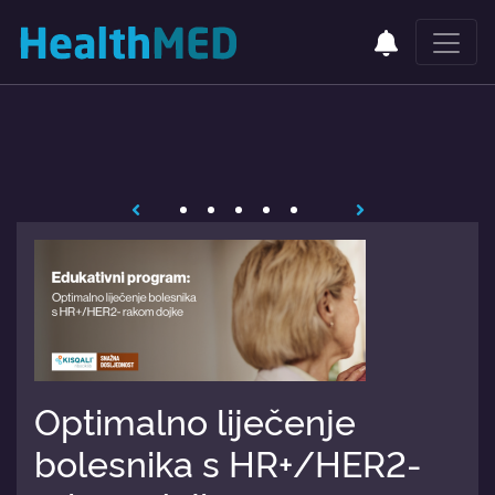
Optimalno liječenje
bolesnika s HR+/HER2-