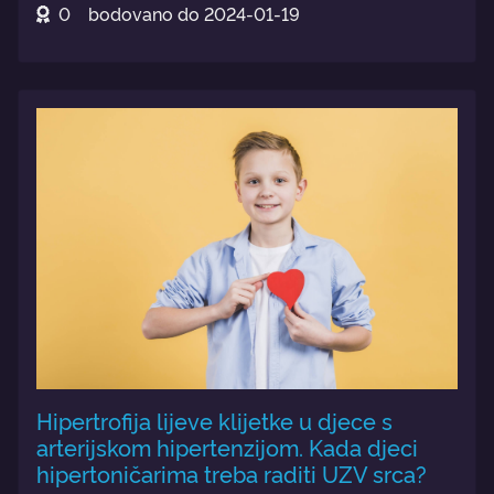
0
bodovano do
2024-01-19
Hipertrofija lijeve klijetke u djece s
arterijskom hipertenzijom. Kada djeci
hipertoničarima treba raditi UZV srca?