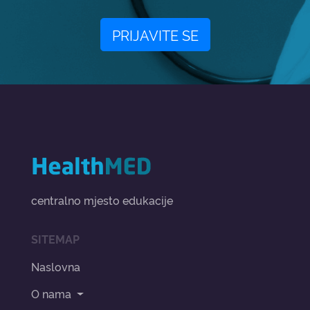
PRIJAVITE SE
centralno mjesto edukacije
SITEMAP
Naslovna
O nama