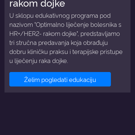
rakom dojke
U sklopu edukativnog programa pod
nazivom "Optimalno liječenje bolesnika s
HR+/HER2- rakom dojke", predstavljamo
tri stručna predavanja koja obrađuju
dobru kliničku praksu i terapijske pristupe
u liječenju raka dojke.
Želim pogledati edukaciju