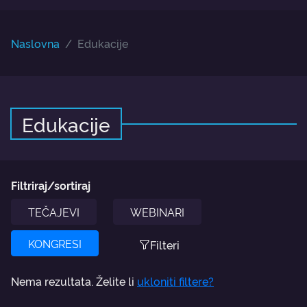
Naslovna
Edukacije
Edukacije
Filtriraj/sortiraj
TEČAJEVI
WEBINARI
KONGRESI
Filteri
Nema rezultata. Želite li
ukloniti filtere?