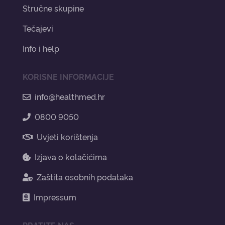
Stručne skupine
Tečajevi
Info i help
KORISNE INFORMACIJE
info@healthmed.hr
0800 9050
Uvjeti korištenja
Izjava o kolačićima
Zaštita osobnih podataka
Impressum