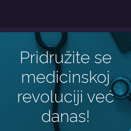
Pridružite se
medicinskoj
revoluciji već
danas!