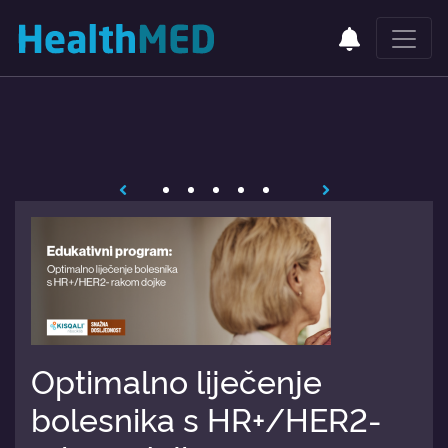
Optimalno liječenje
bolesnika s HR+/HER2-