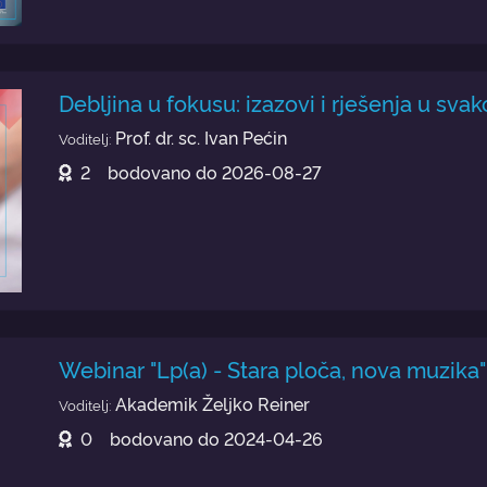
Debljina u fokusu: izazovi i rješenja u sva
Prof. dr. sc. Ivan Pećin
Voditelj:
2
bodovano do
2026-08-27
Webinar "Lp(a) - Stara ploča, nova muzika"
Akademik Željko Reiner
Voditelj:
0
bodovano do
2024-04-26