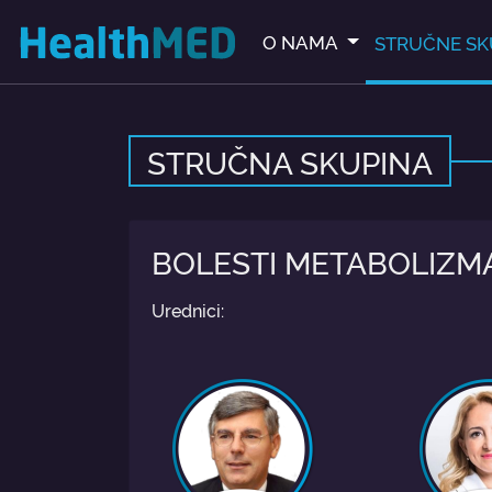
O NAMA
STRUČNE SK
STRUČNA SKUPINA
BOLESTI METABOLIZMA
Urednici: