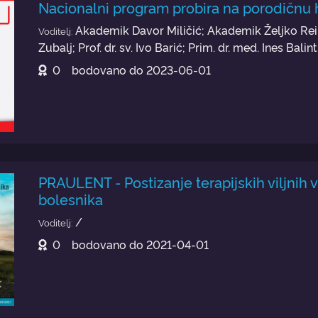
Nacionalni program probira na porodičnu 
Akademik Davor Miličić; Akademik Željko Rein
Voditelj:
Zubalj; Prof. dr. sv. Ivo Barić; Prim. dr. med. Ines Balint
0
bodovano do
2023-06-01
PRAULENT - Postizanje terapijskih viljnih 
bolesnika
/
Voditelj:
0
bodovano do
2021-04-01