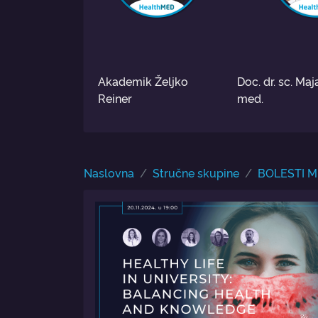
Akademik Željko
Doc. dr. sc. Maja
Reiner
med.
Naslovna
Stručne skupine
BOLESTI M