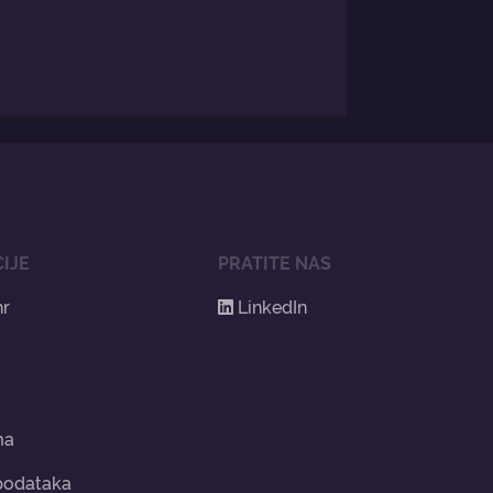
IJE
PRATITE NAS
hr
LinkedIn
ma
 podataka