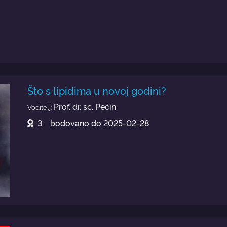
Što s lipidima u novoj godini?
Prof. dr. sc. Pećin
Voditelj:
3
bodovano do
2025-02-28