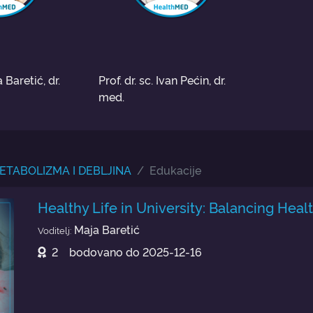
 Baretić, dr.
Prof. dr. sc. Ivan Pećin, dr.
med.
ETABOLIZMA I DEBLJINA
Edukacije
Healthy Life in University: Balancing He
Maja Baretić
Voditelj:
2
bodovano do
2025-12-16