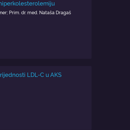
hiperkolesterolemiju
er; Prim. dr. med. Nataša Dragaš
vrijednosti LDL-C u AKS