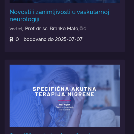
Novosti i zanimljivosti u vaskularnoj
neurologiji
Prof. dr. sc. Branko Malojčić
Voditelj:
0
bodovano do
2025-07-07