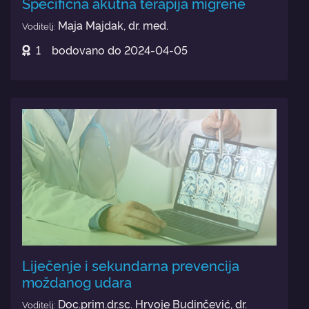
Specifična akutna terapija migrene
Maja Majdak, dr. med.
Voditelj:
1
bodovano do
2024-04-05
Liječenje i sekundarna prevencija
moždanog udara
Doc.prim.dr.sc. Hrvoje Budinčević, dr.
Voditelj: