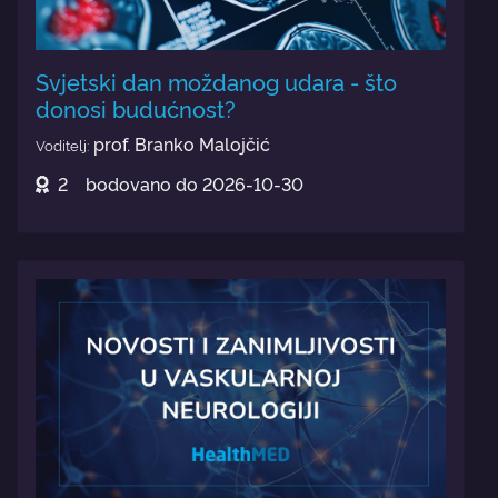
Svjetski dan moždanog udara - što
donosi budućnost?
prof. Branko Malojčić
Voditelj:
2
bodovano do
2026-10-30