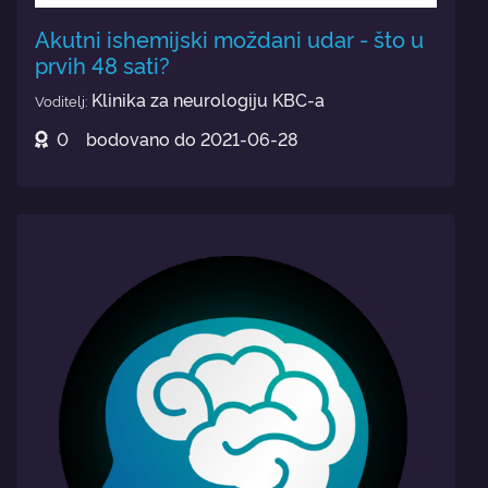
Akutni ishemijski moždani udar - što u
prvih 48 sati?
Klinika za neurologiju KBC-a
Voditelj:
0
bodovano do
2021-06-28