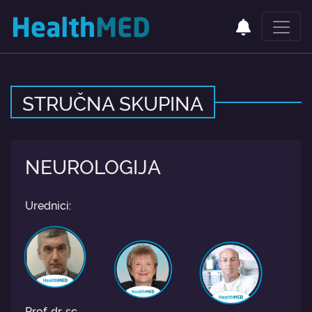
STRUČNA SKUPINA
NEUROLOGIJA
Urednici:
Prof. dr. sc.