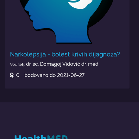
Narkolepsija - bolest krivih dijagnoza?
dr. sc. Domagoj Vidović dr. med.
Voditelj:
0
bodovano do
2021-06-27