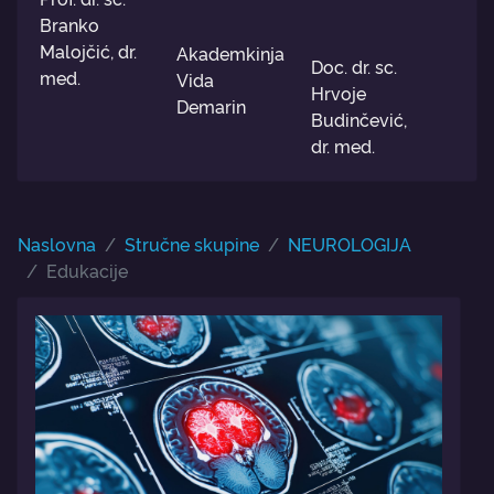
Branko
Malojčić, dr.
Akademkinja
Doc. dr. sc.
med.
Vida
Hrvoje
Demarin
Budinčević,
dr. med.
Naslovna
Stručne skupine
NEUROLOGIJA
Edukacije