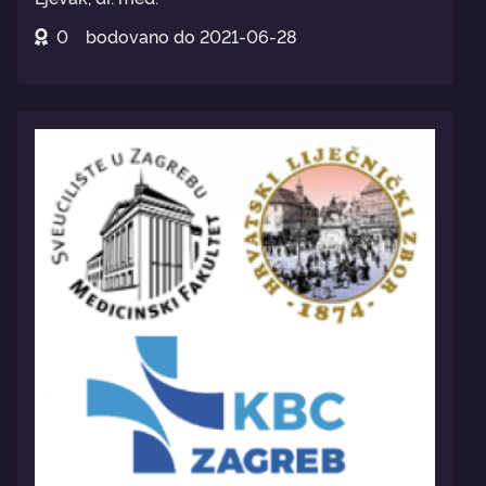
0
bodovano do
2021-06-28