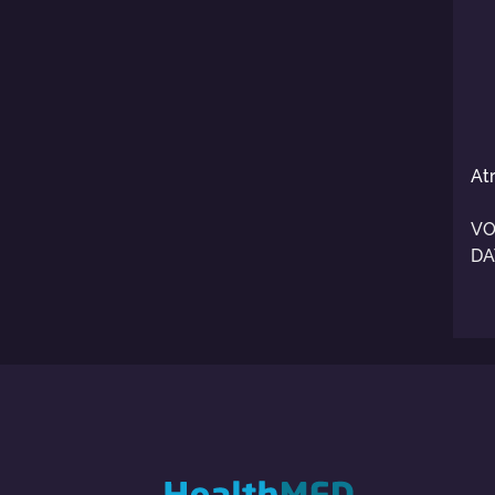
Atr
VO
DA