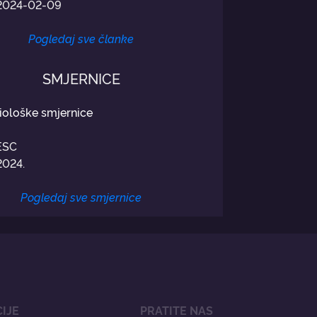
2024-02-09
Pogledaj sve članke
SMJERNICE
iološke smjernice
ESC
2024.
Pogledaj sve smjernice
IJE
PRATITE NAS