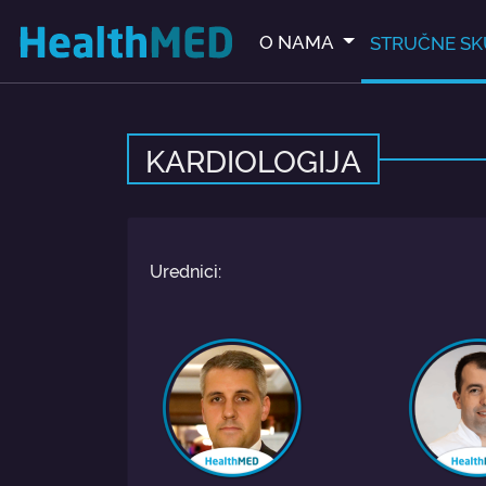
O NAMA
STRUČNE SK
KARDIOLOGIJA
Urednici: