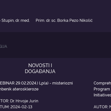
 Stupin, dr. med.
Prim. dr. sc. Borka Pezo Nikolić
GIJA
NOVOSTI I
DOGAĐANJA
EBINAR 29.02.2024.) Lp(a) - misteriozni
Compreh
mbenik ateroskleroze
Program 
Initiative
TOR: Dr. Hrvoje Jurin
TUM: 2024-02-13
AUTOR: Na