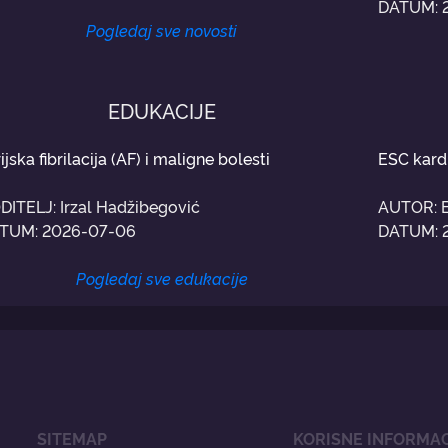
DATUM: 
Pogledaj sve novosti
EDUKACIJE
ijska fibrilacija (AF) i maligne bolesti
ESC kard
DITELJ: Irzal Hadžibegović
AUTOR: 
TUM: 2026-07-06
DATUM: 
Pogledaj sve edukacije
SITEMAP
KORISNE INFORMAC