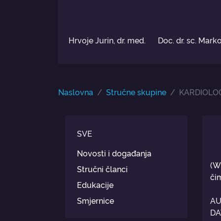
Hrvoje Jurin, dr. med.
Doc. dr. sc. Marko
Naslovna
Stručne skupine
KARDIOLO
SVE
Novosti i događanja
(W
Stručni članci
či
Edukacije
Smjernice
AU
DA