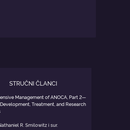
STRUČNI ČLANCI
ensive Management of ANOCA, Part 2—
Development, Treatment, and Research
s
thaniel R. Smilowitz i sur.