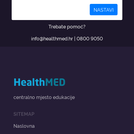
NASTAVI
Trebate pomoć?
info@healthmed.hr
|
0800 9050
centralno mjesto edukacije
SITEMAP
Naslovna