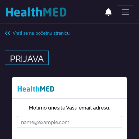
Vrati se na početnu stranicu
PRIJAVA
Molimo unesite Vašu email adresu.