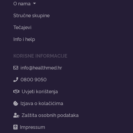
O nama
Stručne skupine
Tečajevi
Info i help
KORISNE INFORMACIJE
info@healthmed.hr
0800 9050
Uvjeti korištenja
Izjava o kolačićima
Zaštita osobnih podataka
Impressum