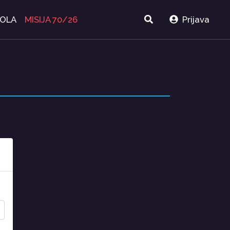
KOLA
MISIJA 70/26
Prijava