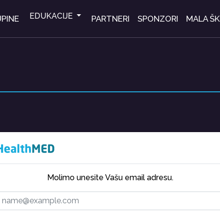
EDUKACIJE
PINE
PARTNERI
SPONZORI
MALA Š
Molimo unesite Vašu email adresu.