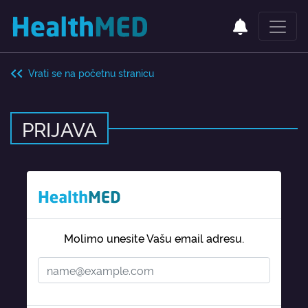
Vrati se na početnu stranicu
PRIJAVA
Molimo unesite Vašu email adresu.