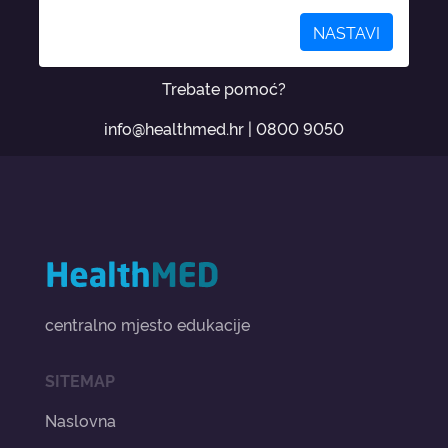
NASTAVI
Trebate pomoć?
info@healthmed.hr
|
0800 9050
centralno mjesto edukacije
SITEMAP
Naslovna