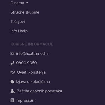
O nama
Stručne skupine
Tečajevi
Info i help
KORISNE INFORMACIJE
info@healthmed.hr
0800 9050
Uvjeti korištenja
Izjava o kolačićima
Zaštita osobnih podataka
Impressum