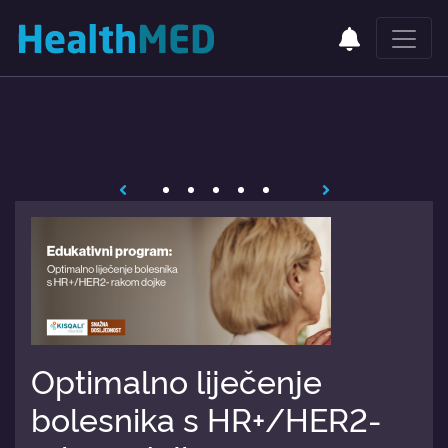
Optimalno liječenje
bolesnika s HR+/HER2-