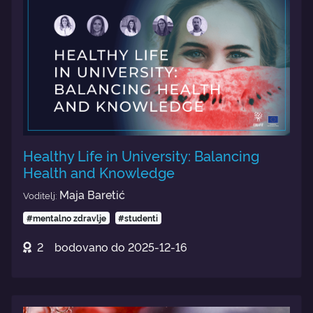
Healthy Life in University: Balancing
Health and Knowledge
Maja Baretić
Voditelj:
#mentalno zdravlje
#studenti
2
bodovano do
2025-12-16