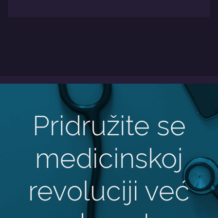
Pridružite se
medicinskoj
revoluciji već