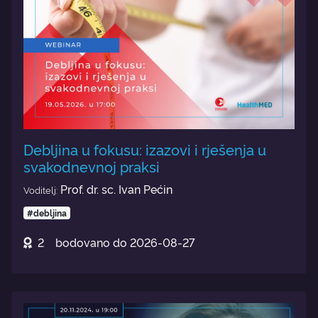
Debljina u fokusu: izazovi i rješenja u
svakodnevnoj praksi
Prof. dr. sc. Ivan Pećin
Voditelj:
#debljina
2
bodovano do
2026-08-27