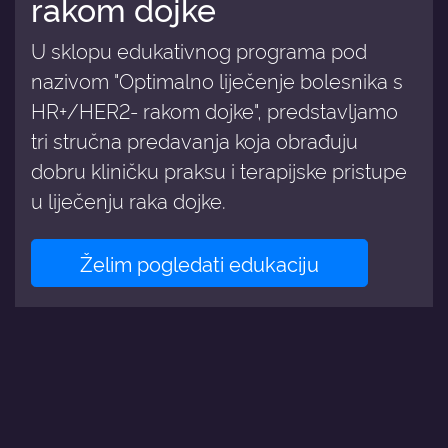
rakom dojke
U sklopu edukativnog programa pod
nazivom "Optimalno liječenje bolesnika s
HR+/HER2- rakom dojke", predstavljamo
tri stručna predavanja koja obrađuju
dobru kliničku praksu i terapijske pristupe
u liječenju raka dojke.
Želim pogledati edukaciju