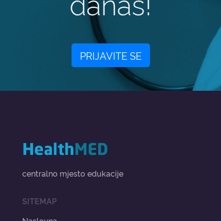
danas!
PRIJAVITE SE
centralno mjesto edukacije
SITEMAP
Naslovna