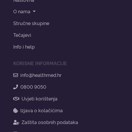
O nama
Stručne skupine
Tečajevi
Info i help
KORISNE INFORMACIJE
info@healthmed.hr
0800 9050
Uvjeti korištenja
Izjava o kolačićima
Zaštita osobnih podataka