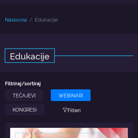
Naslovna
Edukacije
Edukacije
Filtriraj/sortiraj
TEČAJEVI
WEBINARI
KONGRESI
Filteri