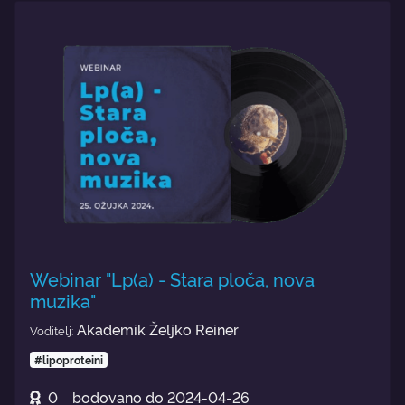
Webinar "Lp(a) - Stara ploča, nova
muzika"
Akademik Željko Reiner
Voditelj:
#lipoproteini
0
bodovano do
2024-04-26