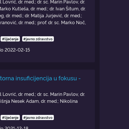
 Lovrić, dr. med.; dr. sc. Marin Pavlov, dr.
Marko Kutleša, dr. med.; dr. Ivan Šitum, dr.
g, dr. med.; dr. Matija Jurjević, dr. med.;
ranović, dr. med.; prof. dr. sc. Marko Noč,
#liječenje
#javno zdravstvo
do
2022-02-15
orna insuficijencija u fokusu -
 Lovrić, dr. med.; dr. sc. Marin Pavlov, dr.
 Višnja Nesek Adam, dr. med.; Nikolina
#liječenje
#javno zdravstvo
do
2021-12-18