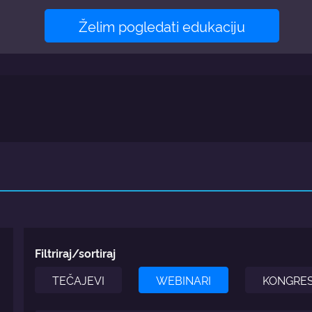
Želim pogledati edukaciju
Filtriraj/sortiraj
TEČAJEVI
WEBINARI
KONGRES