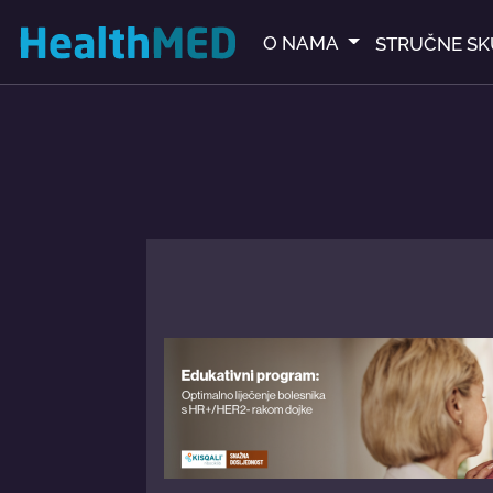
O NAMA
STRUČNE SK
ledate