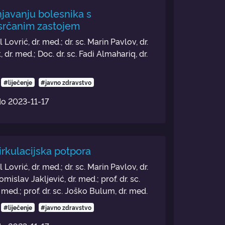
njavanju bolesnika s
srčanim zastojem
 Lovrić, dr. med.; dr. sc. Marin Pavlov, dr.
 dr. med.; Doc. dr. sc. Fadi Almahariq, dr.
#liječenje
#javno zdravstvo
do
2023-11-17
cirkulacijska potpora
 Lovrić, dr. med.; dr. sc. Marin Pavlov, dr.
omislav Jakljević, dr. med.; prof. dr. sc.
 med.; prof. dr. sc. Joško Bulum, dr. med.
#liječenje
#javno zdravstvo