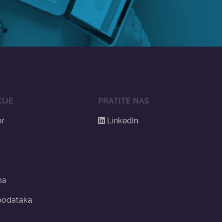
IJE
PRATITE NAS
hr
LinkedIn
ma
 podataka