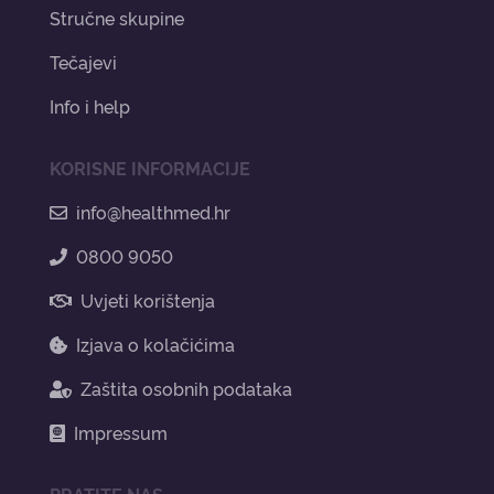
Stručne skupine
Tečajevi
Info i help
KORISNE INFORMACIJE
info@healthmed.hr
0800 9050
Uvjeti korištenja
Izjava o kolačićima
Zaštita osobnih podataka
Impressum