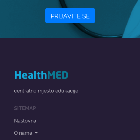
PRIJAVITE SE
centralno mjesto edukacije
SITEMAP
Naslovna
O nama