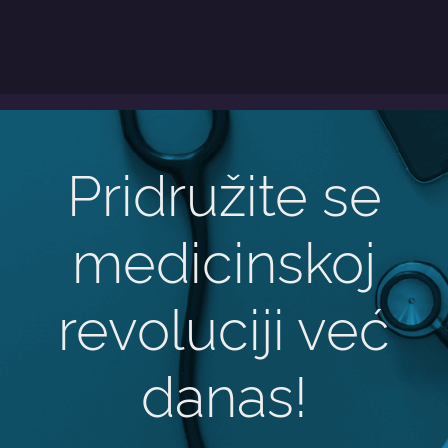
Pridružite se
medicinskoj
revoluciji već
danas!