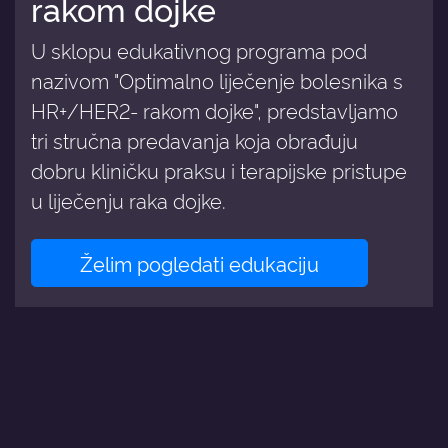
rakom dojke
U sklopu edukativnog programa pod
nazivom "Optimalno liječenje bolesnika s
HR+/HER2- rakom dojke", predstavljamo
tri stručna predavanja koja obrađuju
dobru kliničku praksu i terapijske pristupe
u liječenju raka dojke.
Želim pogledati edukaciju