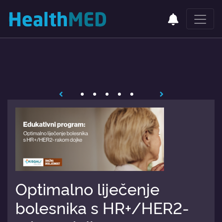
Optimalno liječenje
bolesnika s HR+/HER2-