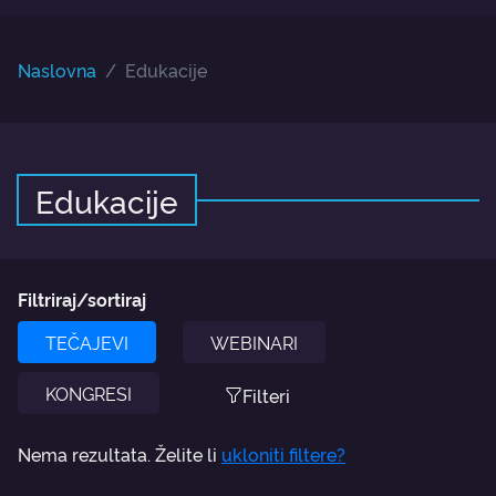
Naslovna
Edukacije
Edukacije
Filtriraj/sortiraj
TEČAJEVI
WEBINARI
KONGRESI
Filteri
Nema rezultata. Želite li
ukloniti filtere?