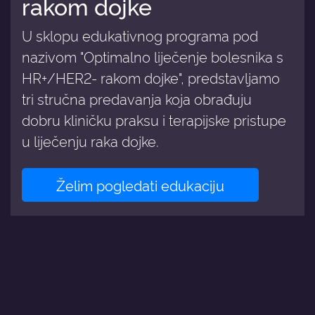
rakom dojke
U sklopu edukativnog programa pod
nazivom "Optimalno liječenje bolesnika s
HR+/HER2- rakom dojke", predstavljamo
tri stručna predavanja koja obrađuju
dobru kliničku praksu i terapijske pristupe
u liječenju raka dojke.
Želim pogledati edukaciju