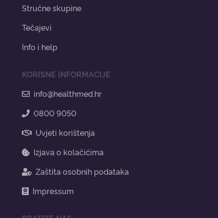
Stručne skupine
Tečajevi
Info i help
KORISNE INFORMACIJE
info@healthmed.hr
0800 9050
Uvjeti korištenja
Izjava o kolačićima
Zaštita osobnih podataka
Impressum