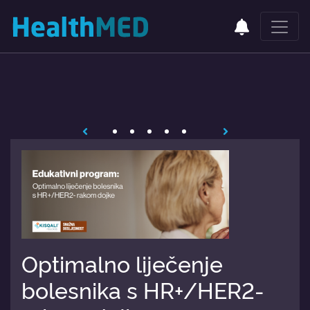
Optimalno liječenje
bolesnika s HR+/HER2-