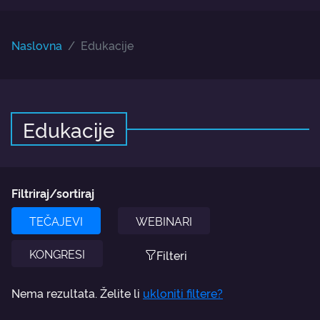
Naslovna
Edukacije
Edukacije
Filtriraj/sortiraj
TEČAJEVI
WEBINARI
KONGRESI
Filteri
Nema rezultata. Želite li
ukloniti filtere?