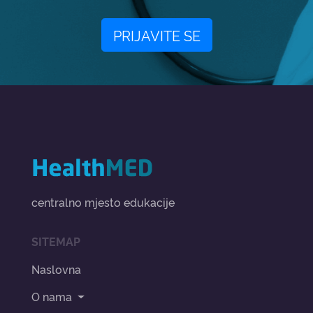
PRIJAVITE SE
centralno mjesto edukacije
SITEMAP
Naslovna
O nama