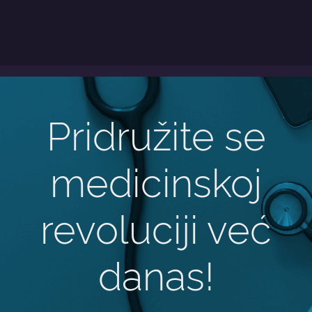
Pridružite se
medicinskoj
revoluciji već
danas!