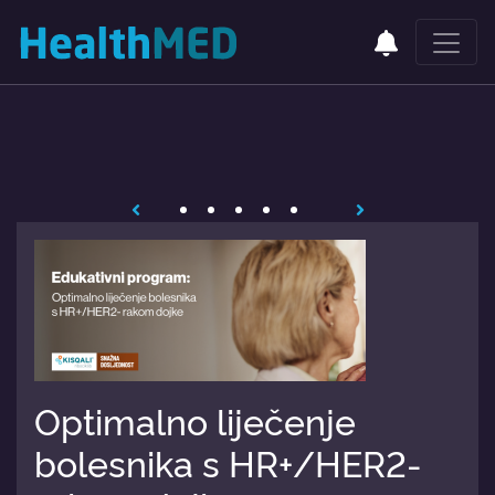
Optimalno liječenje
bolesnika s HR+/HER2-