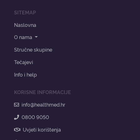
SITEMAP
Naslovna
O nama
Stručne skupine
Tečajevi
Info i help
KORISNE INFORMACIJE
info@healthmed.hr
0800 9050
Uvjeti korištenja