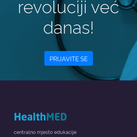
revoluciji već
danas!
PRIJAVITE SE
centralno mjesto edukacije