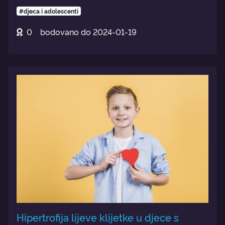
#djeca i adolescenti
0
bodovano do
2024-01-19
Hipertrofija lijeve klijetke u djece s