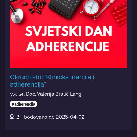
Okrugli stol "Klinička inercija i
adherencija"
Doc. Valerija Bralić Lang
Voditelj:
#adherencija
2
bodovano do
2026-04-02