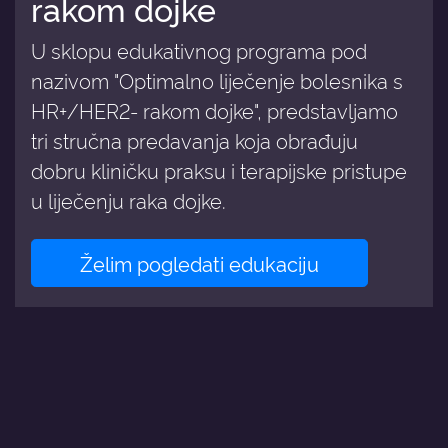
rakom dojke
U sklopu edukativnog programa pod
nazivom "Optimalno liječenje bolesnika s
HR+/HER2- rakom dojke", predstavljamo
tri stručna predavanja koja obrađuju
dobru kliničku praksu i terapijske pristupe
u liječenju raka dojke.
Želim pogledati edukaciju