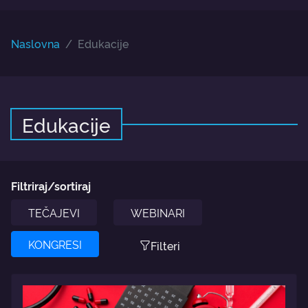
Naslovna
Edukacije
Edukacije
Filtriraj/sortiraj
TEČAJEVI
WEBINARI
KONGRESI
Filteri