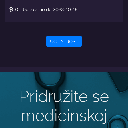
0
bodovano do
2023-10-18
UČITAJ JOŠ...
Pridružite se
medicinskoj