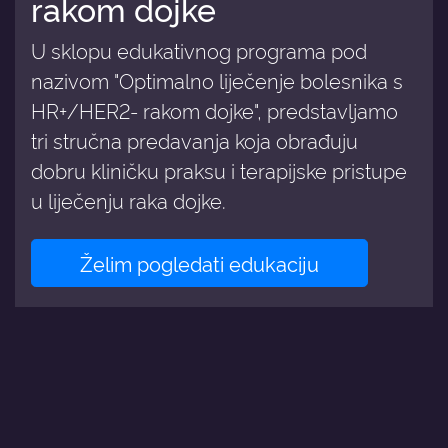
rakom dojke
U sklopu edukativnog programa pod
nazivom "Optimalno liječenje bolesnika s
HR+/HER2- rakom dojke", predstavljamo
tri stručna predavanja koja obrađuju
dobru kliničku praksu i terapijske pristupe
u liječenju raka dojke.
Želim pogledati edukaciju