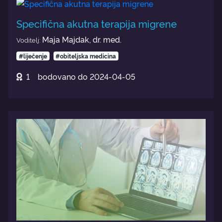
Specifična akutna terapija migrene
Maja Majdak, dr. med.
Voditelj:
#liječenje
#obiteljska medicina
1
bodovano do
2024-04-05