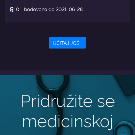
0
bodovano do
2021-06-28
UČITAJ JOŠ...
Pridružite se
medicinskoj