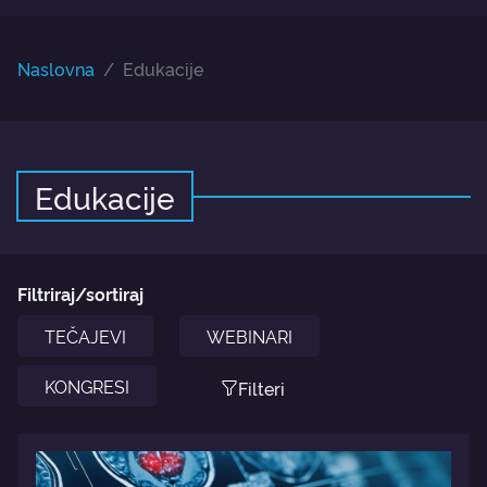
Naslovna
Edukacije
Edukacije
Filtriraj/sortiraj
TEČAJEVI
WEBINARI
KONGRESI
Filteri