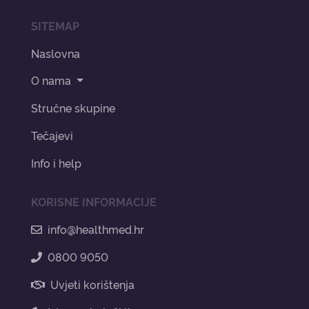
SITEMAP
Naslovna
O nama
Stručne skupine
Tečajevi
Info i help
KORISNE INFORMACIJE
info@healthmed.hr
0800 9050
Uvjeti korištenja