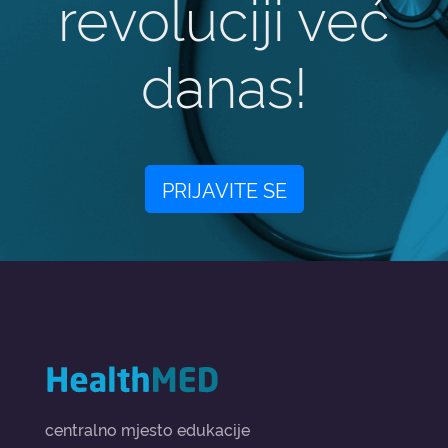
revoluciji već
danas!
PRIJAVITE SE
centralno mjesto edukacije