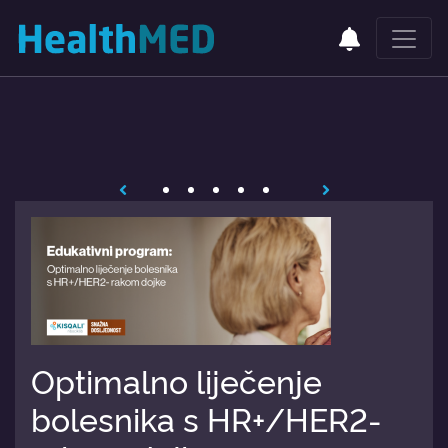
Optimalno liječenje
bolesnika s HR+/HER2-