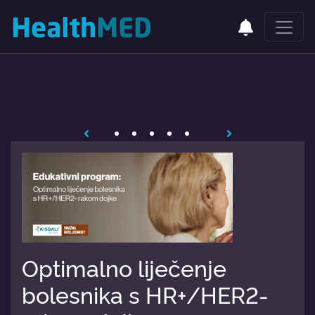
Optimalno liječenje
bolesnika s HR+/HER2-