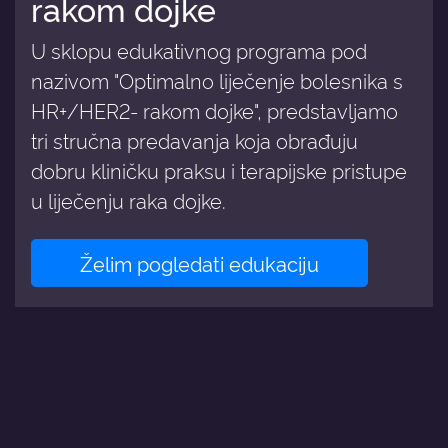
rakom dojke
U sklopu edukativnog programa pod
nazivom "Optimalno liječenje bolesnika s
HR+/HER2- rakom dojke", predstavljamo
tri stručna predavanja koja obrađuju
dobru kliničku praksu i terapijske pristupe
u liječenju raka dojke.
Želim pogledati edukaciju