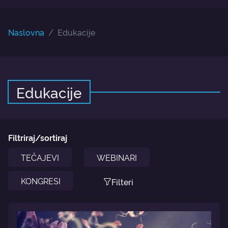
Naslovna
Edukacije
Edukacije
Filtriraj/sortiraj
TEČAJEVI
WEBINARI
KONGRESI
Filteri