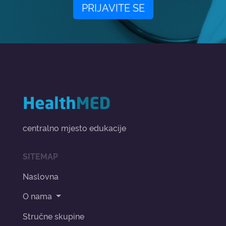
PRIJAVITE SE
centralno mjesto edukacije
SITEMAP
Naslovna
O nama
Stručne skupine