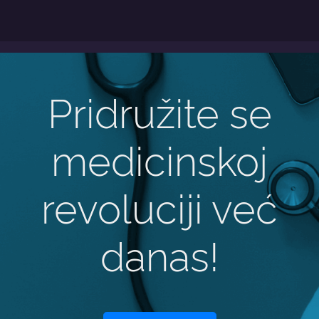
Pridružite se
medicinskoj
revoluciji već
danas!