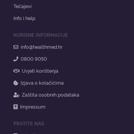
Tečajevi
Info i help
KORISNE INFORMACIJE
info@healthmed.hr
0800 9050
Uvjeti korištenja
Izjava o kolačićima
Zaštita osobnih podataka
Impressum
PRATITE NAS