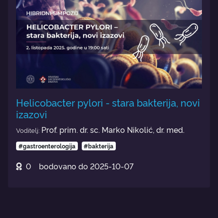
Helicobacter pylori - stara bakterija, novi
izazovi
Prof. prim. dr. sc. Marko Nikolić, dr. med.
Voditelj:
#gastroenterologija
#bakterija
0
bodovano do
2025-10-07