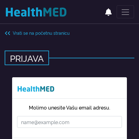
Vrati se na početnu stranicu
PRIJAVA
Molimo unesite Vašu email adresu.