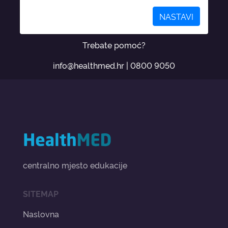
NASTAVI
Trebate pomoć?
info@healthmed.hr
|
0800 9050
centralno mjesto edukacije
SITEMAP
Naslovna