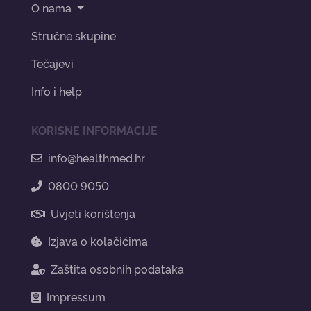
O nama
Stručne skupine
Tečajevi
Info i help
KORISNE INFORMACIJE
info@healthmed.hr
0800 9050
Uvjeti korištenja
Izjava o kolačićima
Zaštita osobnih podataka
Impressum