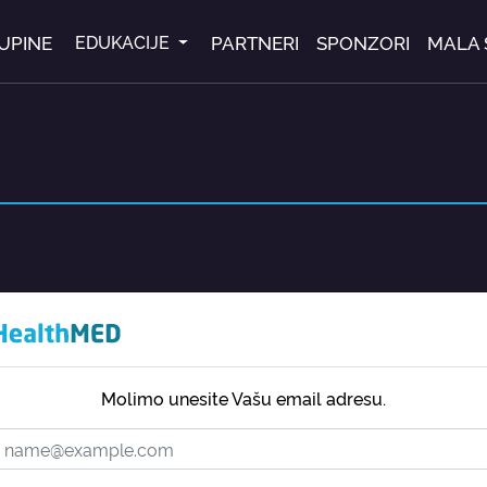
UPINE
PARTNERI
SPONZORI
MALA 
EDUKACIJE
Molimo unesite Vašu email adresu.