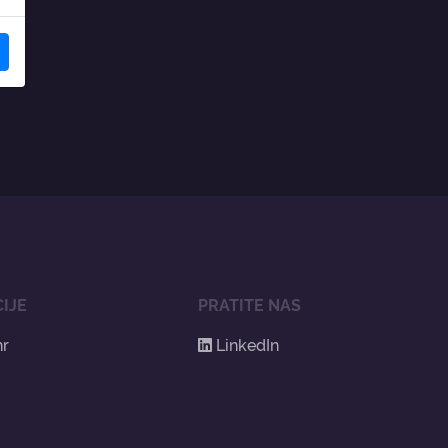
IJE
PRATITE NAS
hr
LinkedIn